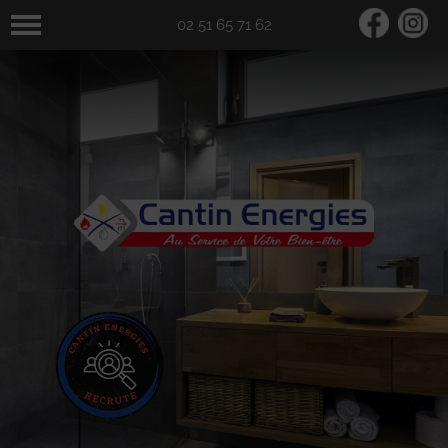
02 51 65 71 62